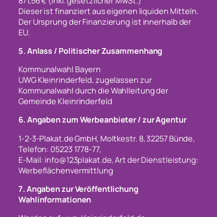
871,56 € (inkl. gesetzlicher MwSt.)
Dieser ist finanziert aus eigenen liquiden Mitteln.
Der Ursprung der Finanzierung ist innerhalb der
EU.
5. Anlass / Politischer Zusammenhang
Kommunalwahl Bayern
UWG Kleinrinderfeld, zugelassen zur
Kommunalwahl durch die Wahlleitung der
Gemeinde Kleinrinderfeld
6. Angaben zum Werbeanbieter / zur Agentur
1-2-3-Plakat.de GmbH, Moltkestr. 8, 32257 Bünde,
Telefon: 05223 1778-77,
E-Mail: info@123plakat.de, Art der Dienstleistung:
Werbeflächenvermittlung
7. Angaben zur Veröffentlichung
Wahlinformationen