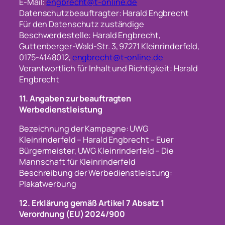
E-Mail:
engbrecht@t-online.de
Datenschutzbeauftragter: Harald Engbrecht
Für den Datenschutz zuständige
Beschwerdestelle: Harald Engbrecht,
Guttenberger-Wald-Str. 3, 97271 Kleinrinderfeld,
0175-4148012,
engbrecht@t-online.de
Verantwortlich für Inhalt und Richtigkeit: Harald
Engbrecht
11. Angaben zur beauftragten
Werbedienstleistung
Bezeichnung der Kampagne: UWG
Kleinrinderfeld – Harald Engbrecht – Euer
Bürgermeister, UWG Kleinrinderfeld – Die
Mannschaft für Kleinrinderfeld
Beschreibung der Werbedienstleistung:
Plakatwerbung
12. Erklärung gemäß Artikel 7 Absatz 1
Verordnung (EU) 2024/900