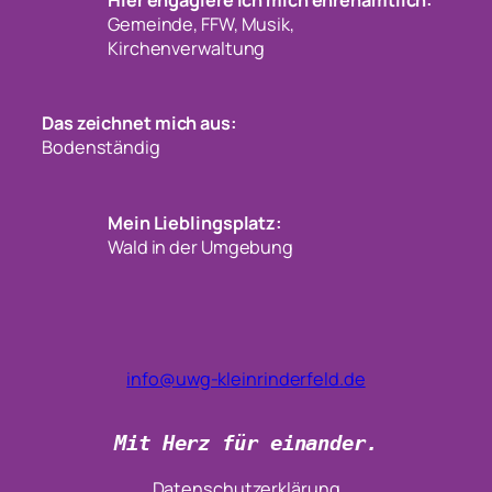
Hier engagiere ich mich ehrenamtlich:
Gemeinde, FFW, Musik,
Kirchenverwaltung
Das zeichnet mich aus:
Bodenständig
Mein Lieblingsplatz:
Wald in der Umgebung
info@uwg-kleinrinderfeld.de
Mit Herz für einander.
Datenschutzerklärung