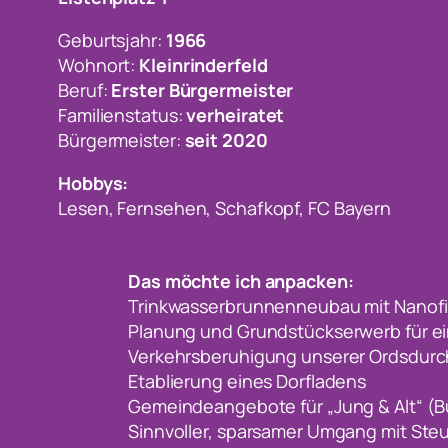
Geburtsjahr:
1966
Wohnort:
Kleinrinderfeld
Beruf:
Erster Bürgermeister
Familienstatus:
verheiratet
Bürgermeister:
seit 2020
Hobbys:
Lesen, Fernsehen, Schafkopf, FC Bayern
Das möchte ich anpacken:
Trinkwasserbrunnenneubau mit Nanofil
Planung und Grundstückserwerb für e
Verkehrsberuhigung unserer Ordsdurch
Etablierung eines Dorfladens
Gemeindeangebote für „Jung & Alt“ (Bü
Sinnvoller, sparsamer Umgang mit Ste