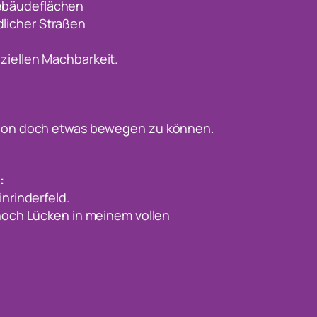
ebäudeflächen
licher Straßen
ziellen Machbarkeit.
sition doch etwas bewegen zu können.
:
inrinderfeld.
 noch Lücken in meinem vollen