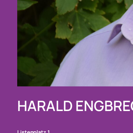
HARALD ENGBRE
Listenplatz 1