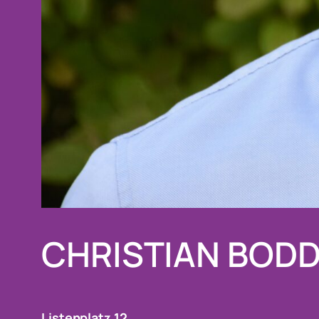
CHRISTIAN BOD
Listenplatz
12