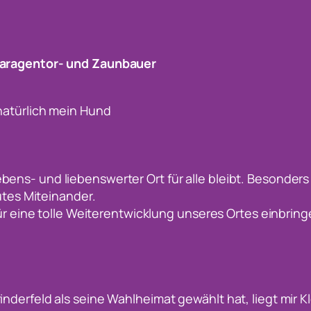
Garagentor- und Zaunbauer
natürlich mein Hund
 lebens- und liebenswerter Ort für alle bleibt. Besonder
utes Miteinander.
r eine tolle Weiterentwicklung unseres Ortes einbringe
nderfeld als seine Wahlheimat gewählt hat, liegt mir K