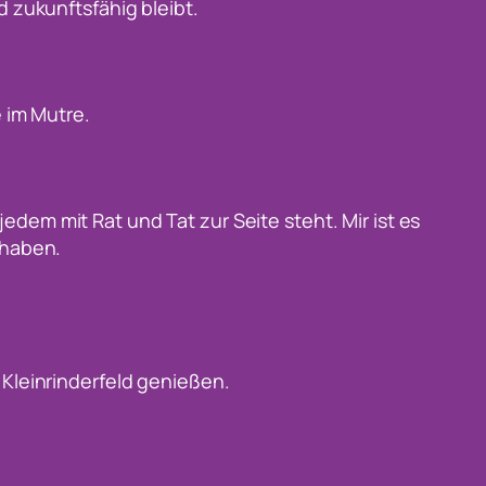
d zukunftsfähig bleibt.
 im Mutre.
 jedem mit Rat und Tat zur Seite steht. Mir ist es
 haben.
Kleinrinderfeld genießen.