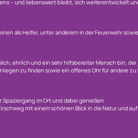
ens – und liebenswert bleibt, sich weiterentwickelt un
inen als Helfer, unter anderem in der Feuerwehr sowie
sslich, ehrlich und ein sehr hilfsbereiter Mensch bin, der
Anliegen zu finden sowie ein offenes Ohr für andere zu
er Spaziergang im Ort und dabei genießen.
rschweg mit einem schönen Blick in die Natur und auf 